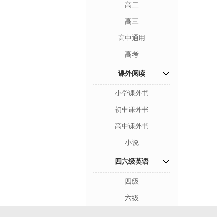
高二
高三
高中通用
高考
课外阅读
小学课外书
初中课外书
高中课外书
小说
四六级英语
四级
六级