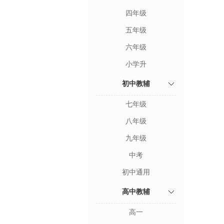
四年级
五年级
六年级
小学升
初中教辅
七年级
八年级
九年级
中考
初中通用
高中教辅
高一