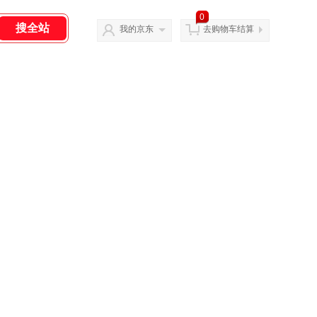
0
我的京东
去购物车结算