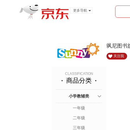
更多导航
服装城
食品
金融
飒尼图书
关注我
CLASSIFICATION
商品分类
小学教辅类
一年级
二年级
三年级